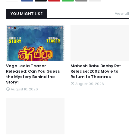
YOU MIGHT LIKE
View all
Vega Leela Teaser
Mahesh Babu Bobby Re-
Released: Can You Guess
Release: 2002 Movie to
the Mystery Behind the
Return to Theatres
Story?
August 09, 2026
August 10, 2026