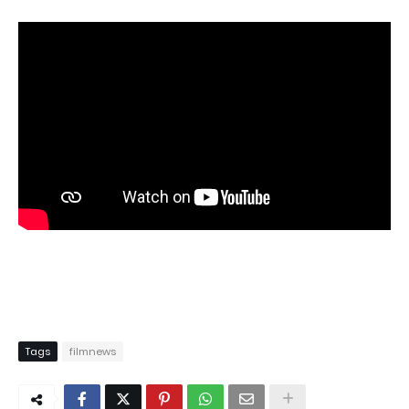
Tags
filmnews