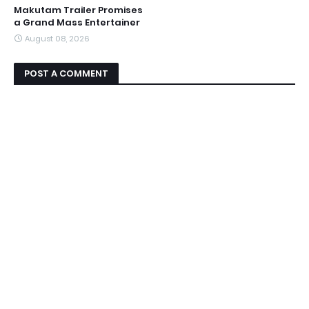
Makutam Trailer Promises
a Grand Mass Entertainer
August 08, 2026
POST A COMMENT