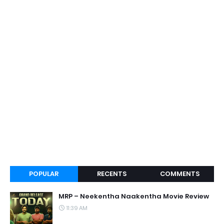
POPULAR
RECENTS
COMMENTS
MRP – Neekentha Naakentha Movie Review
11:39 AM