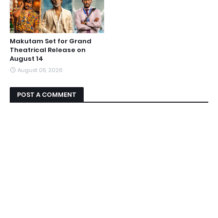
Makutam Set for Grand
Theatrical Release on
August 14
August 05, 2026
POST A COMMENT