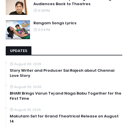
Audiences Back to Theatres
6:38 PM
Rangam Songs Lyrics
9:04 PM
UPDATES
August 06, 2026
Story Writer and Producer Sai Rajesh about Chennai
Love Story
August 06, 2026
BHARI Brings Varun Tej and Naga Babu Together for the
First Time
August 05, 2026
Makutam Set for Grand Theatrical Release on August
14