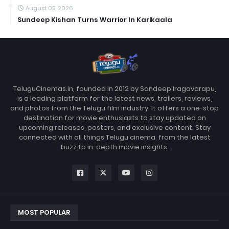
August 05, 2026
Sundeep Kishan Turns Warrior In Karikaala
TeluguCinemas.in, founded in 2012 by Sandeep Iragavarapu,
is a leading platform for the latest news, trailers, reviews,
and photos from the Telugu film industry. It offers a one-stop
destination for movie enthusiasts to stay updated on
upcoming releases, posters, and exclusive content. Stay
connected with all things Telugu cinema, from the latest
buzz to in-depth movie insights.
MOST POPULAR