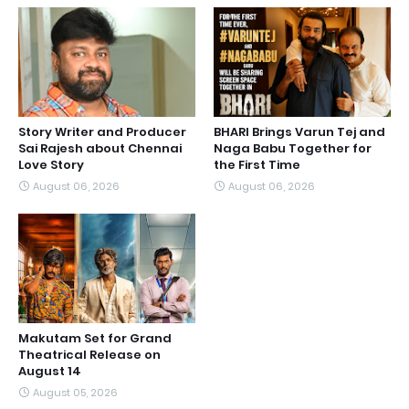
Story Writer and Producer
BHARI Brings Varun Tej and
Sai Rajesh about Chennai
Naga Babu Together for
Love Story
the First Time
August 06, 2026
August 06, 2026
Makutam Set for Grand
Theatrical Release on
August 14
August 05, 2026