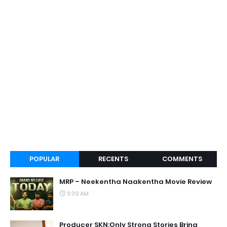
POPULAR
RECENTS
COMMENTS
MRP – Neekentha Naakentha Movie Review
11:39 AM
Producer SKN:Only Strong Stories Bring