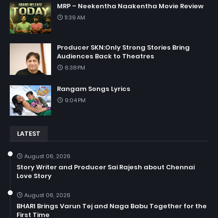
MRP – Neekentha Naakentha Movie Review
11:39 AM
Producer SKN:Only Strong Stories Bring
Audiences Back to Theatres
6:38 PM
Rangam Songs Lyrics
9:04 PM
LATEST
August 06, 2026
Story Writer and Producer Sai Rajesh about Chennai
Love Story
August 06, 2026
BHARI Brings Varun Tej and Naga Babu Together for the
First Time