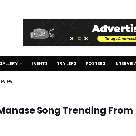
GALLERY
EVENTS
TRAILERS
POSTERS
INTERVIE
Review
 Manase Song Trending From