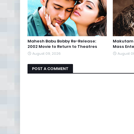
Mahesh Babu Bobby Re-Release:
Makutam T
2002 Movie to Return to Theatres
Mass Ente
August 09, 2026
August 0
POST A COMMENT