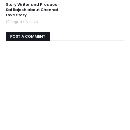
Story Writer and Producer
Sai Rajesh about Chennai
Love Story
August 06, 2026
POST A COMMENT