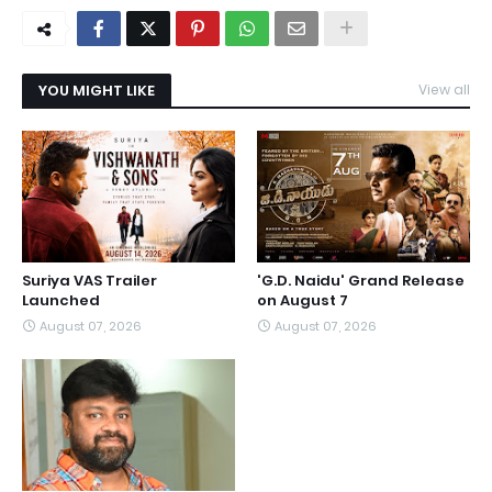
YOU MIGHT LIKE
View all
Suriya VAS Trailer
'G.D. Naidu' Grand Release
Launched
on August 7
August 07, 2026
August 07, 2026