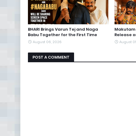
BHARI Brings Varun Tej and Naga
Makutam S
Babu Together for the First Time
Release o
August 06, 2026
August 0
POST A COMMENT