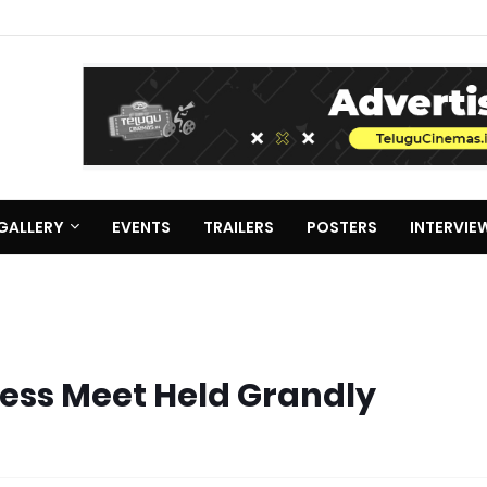
GALLERY
EVENTS
TRAILERS
POSTERS
INTERVIE
ess Meet Held Grandly