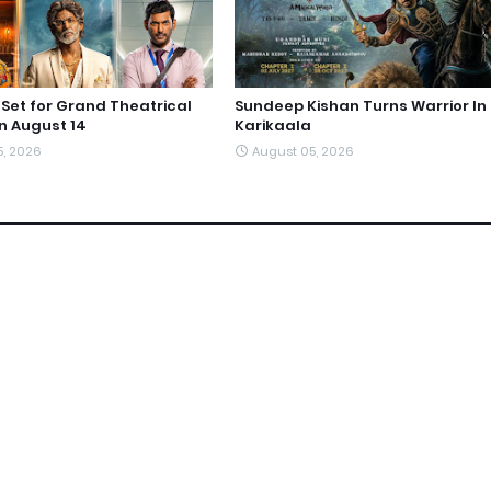
et for Grand Theatrical
Sundeep Kishan Turns Warrior In
n August 14
Karikaala
5, 2026
August 05, 2026