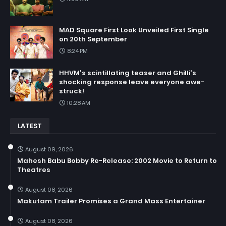
MAD Square First Look Unveiled First Single
on 20th September
8:24 PM
HHVM's scintillating teaser and Ghilli's
shocking response leave everyone awe-
struck!
10:28 AM
LATEST
August 09, 2026
Mahesh Babu Bobby Re-Release: 2002 Movie to Return to
Theatres
August 08, 2026
Makutam Trailer Promises a Grand Mass Entertainer
August 08, 2026