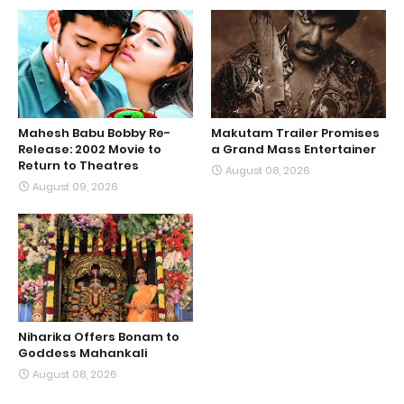
Mahesh Babu Bobby Re-
Makutam Trailer Promises
Release: 2002 Movie to
a Grand Mass Entertainer
Return to Theatres
August 08, 2026
August 09, 2026
Niharika Offers Bonam to
Goddess Mahankali
August 08, 2026