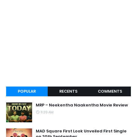
POPULAR
RECENTS
COMMENTS
MRP – Neekentha Naakentha Movie Review
11:39 AM
MAD Square First Look Unveiled First Single
on 20th September