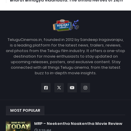
Bharat Bhhagya Viddhaata: The Untold Heroes of 26/11
TeluguCinemas.in, founded in 2012 by Sandeep Iragavarapu,
is a leading platform for the latest news, trailers, reviews,
and photos from the Telugu film industry. It offers a one-stop
destination for movie enthusiasts to stay updated on
upcoming releases, posters, and exclusive content. Stay
connected with all things Telugu cinema, from the latest
buzz to in-depth movie insights.
MOST POPULAR
MRP – Neekentha Naakentha Movie Review
11:39 AM