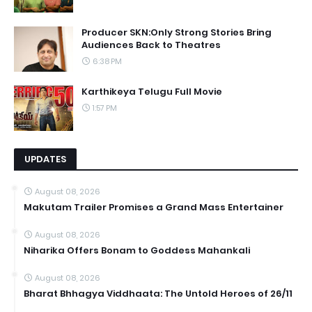
Producer SKN:Only Strong Stories Bring
Audiences Back to Theatres
6:38 PM
Karthikeya Telugu Full Movie
1:57 PM
UPDATES
August 08, 2026
Makutam Trailer Promises a Grand Mass Entertainer
August 08, 2026
Niharika Offers Bonam to Goddess Mahankali
August 08, 2026
Bharat Bhhagya Viddhaata: The Untold Heroes of 26/11