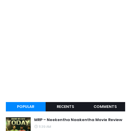
POPULAR
RECENTS
COMMENTS
MRP – Neekentha Naakentha Movie Review
11:39 AM