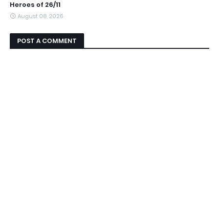
Heroes of 26/11
August 08, 2026
POST A COMMENT