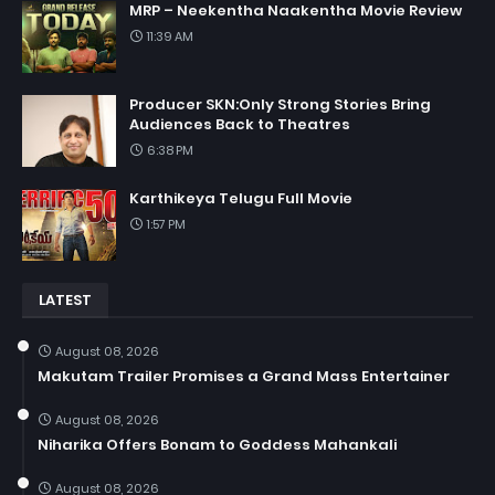
MRP – Neekentha Naakentha Movie Review
11:39 AM
Producer SKN:Only Strong Stories Bring
Audiences Back to Theatres
6:38 PM
Karthikeya Telugu Full Movie
1:57 PM
LATEST
August 08, 2026
Makutam Trailer Promises a Grand Mass Entertainer
August 08, 2026
Niharika Offers Bonam to Goddess Mahankali
August 08, 2026