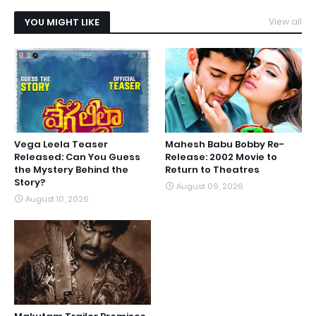
YOU MIGHT LIKE
View all
Vega Leela Teaser
Mahesh Babu Bobby Re-
Released: Can You Guess
Release: 2002 Movie to
the Mystery Behind the
Return to Theatres
Story?
August 09, 2026
August 10, 2026