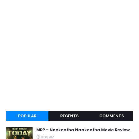
POPULAR
RECENTS
COMMENTS
MRP – Neekentha Naakentha Movie Review
11:39 AM