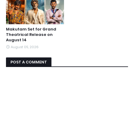
Makutam Set for Grand
Theatrical Release on
August 14
August 05, 2026
POST A COMMENT