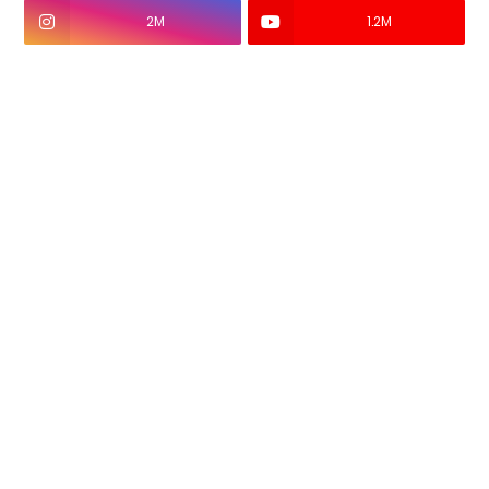
2M
1.2M