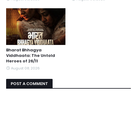
Bharat Bhhagya
Viddhaata: The Untold
Heroes of 26/11
August 08, 2026
POST A COMMENT