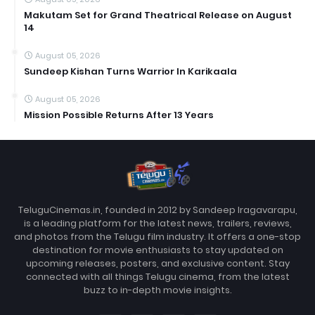
Makutam Set for Grand Theatrical Release on August
14
August 05, 2026
Sundeep Kishan Turns Warrior In Karikaala
August 05, 2026
Mission Possible Returns After 13 Years
TeluguCinemas.in, founded in 2012 by Sandeep Iragavarapu,
is a leading platform for the latest news, trailers, reviews,
and photos from the Telugu film industry. It offers a one-stop
destination for movie enthusiasts to stay updated on
upcoming releases, posters, and exclusive content. Stay
connected with all things Telugu cinema, from the latest
buzz to in-depth movie insights.