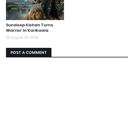
Sundeep Kishan Turns
Warrior In Karikaala
August 05, 2026
POST A COMMENT