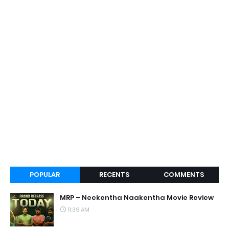
POPULAR
RECENTS
COMMENTS
MRP – Neekentha Naakentha Movie Review
11:39 AM