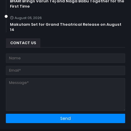
BHARI Brings Varun Tej and Naga Babu Together for the
First Time
August 05, 2026
Makutam Set for Grand Theatrical Release on August
14
CONTACT US