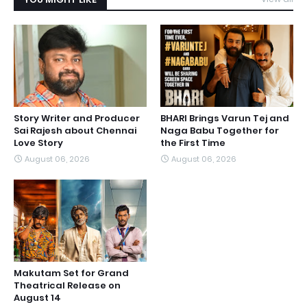
Story Writer and Producer
BHARI Brings Varun Tej and
Sai Rajesh about Chennai
Naga Babu Together for
Love Story
the First Time
August 06, 2026
August 06, 2026
Makutam Set for Grand
Theatrical Release on
August 14