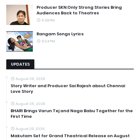
Producer SKN:Only Strong Stories Bring
Audiences Back to Theatres
6:38 PM
Rangam Songs Lyrics
9:04 PM
UPDATES
August 06, 2026
Story Writer and Producer Sai Rajesh about Chennai
Love Story
August 06, 2026
BHARI Brings Varun Tej and Naga Babu Together for the
First Time
August 05, 2026
Makutam Set for Grand Theatrical Release on August