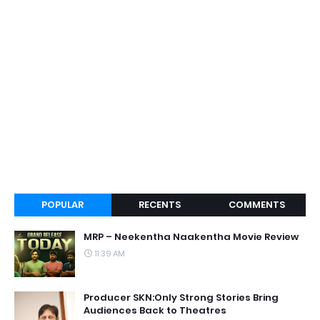
POPULAR
RECENTS
COMMENTS
MRP – Neekentha Naakentha Movie Review
11:39 AM
Producer SKN:Only Strong Stories Bring
Audiences Back to Theatres