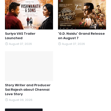
Suriya VAS Trailer
'G.D. Naidu' Grand Release
Launched
on August 7
August 07, 2026
August 07, 2026
Story Writer and Producer
Sai Rajesh about Chennai
Love Story
August 06, 2026