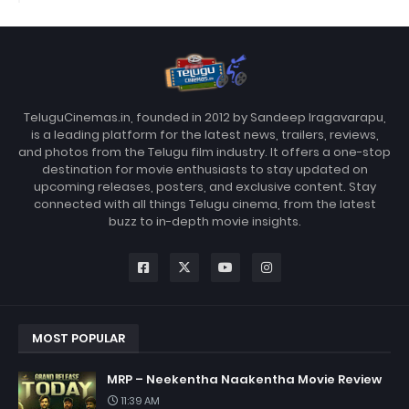
TeluguCinemas.in, founded in 2012 by Sandeep Iragavarapu,
is a leading platform for the latest news, trailers, reviews,
and photos from the Telugu film industry. It offers a one-stop
destination for movie enthusiasts to stay updated on
upcoming releases, posters, and exclusive content. Stay
connected with all things Telugu cinema, from the latest
buzz to in-depth movie insights.
MOST POPULAR
MRP – Neekentha Naakentha Movie Review
11:39 AM