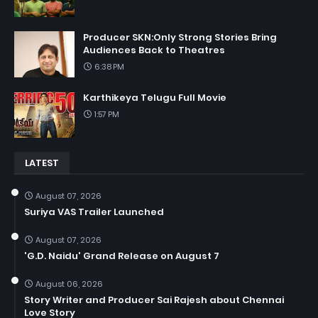
Producer SKN:Only Strong Stories Bring
Audiences Back to Theatres
6:38 PM
Karthikeya Telugu Full Movie
1:57 PM
LATEST
August 07, 2026
Suriya VAS Trailer Launched
August 07, 2026
'G.D. Naidu' Grand Release on August 7
August 06, 2026
Story Writer and Producer Sai Rajesh about Chennai
Love Story