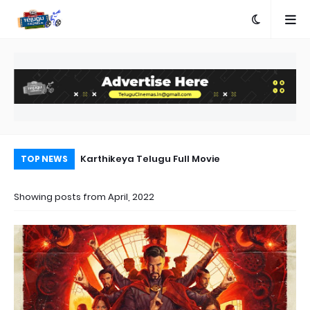
n Telugu
Karthikeya Telugu Full Movie
Ra
TOP NEWS
Showing posts from April, 2022