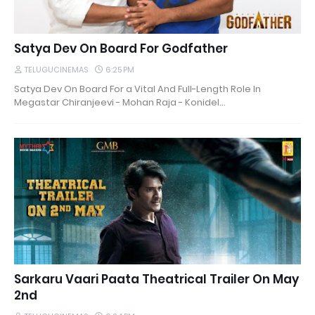
Satya Dev On Board For Godfather
TELUGUCINEMAS
6:25 PM
Satya Dev On Board For a Vital And Full-Length Role In
Megastar Chiranjeevi - Mohan Raja - Konidel…
Sarkaru Vaari Paata Theatrical Trailer On May
2nd