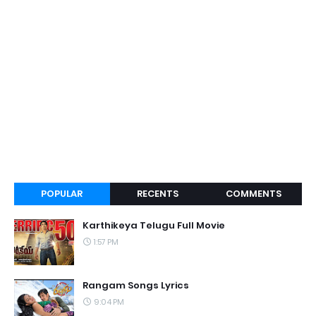
POPULAR
RECENTS
COMMENTS
Karthikeya Telugu Full Movie
1:57 PM
Rangam Songs Lyrics
9:04 PM