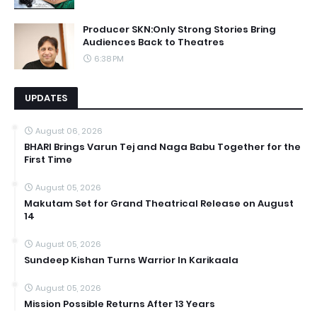
Producer SKN:Only Strong Stories Bring
Audiences Back to Theatres
6:38 PM
UPDATES
August 06, 2026
BHARI Brings Varun Tej and Naga Babu Together for the
First Time
August 05, 2026
Makutam Set for Grand Theatrical Release on August
14
August 05, 2026
Sundeep Kishan Turns Warrior In Karikaala
August 05, 2026
Mission Possible Returns After 13 Years