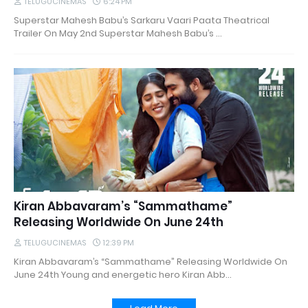
TELUGUCINEMAS
6:24 PM
Superstar Mahesh Babu’s Sarkaru Vaari Paata Theatrical
Trailer On May 2nd Superstar Mahesh Babu’s …
Kiran Abbavaram’s “Sammathame”
Releasing Worldwide On June 24th
TELUGUCINEMAS
12:39 PM
Kiran Abbavaram’s “Sammathame” Releasing Worldwide On
June 24th Young and energetic hero Kiran Abb…