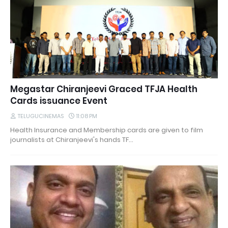
Megastar Chiranjeevi Graced TFJA Health
Cards issuance Event
TELUGUCINEMAS
11:08 PM
Health Insurance and Membership cards are given to film
journalists at Chiranjeevi's hands TF…