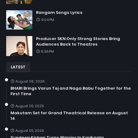
Rangam Songs Lyrics
9:04 PM
Producer SKN:Only Strong Stories Bring
Audiences Back to Theatres
6:38 PM
LATEST
August 06, 2026
BHARI Brings Varun Tej and Naga Babu Together for the
First Time
August 05, 2026
Makutam Set for Grand Theatrical Release on August
14
August 05, 2026
Sundeep Kishan Turns Warrior In Karikaala