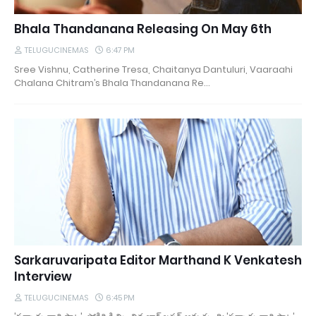
Bhala Thandanana Releasing On May 6th
TELUGUCINEMAS
6:47 PM
Sree Vishnu, Catherine Tresa, Chaitanya Dantuluri, Vaaraahi
Chalana Chitram’s Bhala Thandanana Re…
Sarkaruvaripata Editor Marthand K Venkatesh
Interview
TELUGUCINEMAS
6:45 PM