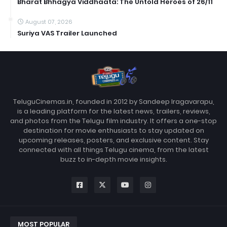
Bharat Bhhagya Viddhaata: The Untold Heroes of 26/11
August 07, 2026
Suriya VAS Trailer Launched
TeluguCinemas.in, founded in 2012 by Sandeep Iragavarapu,
is a leading platform for the latest news, trailers, reviews,
and photos from the Telugu film industry. It offers a one-stop
destination for movie enthusiasts to stay updated on
upcoming releases, posters, and exclusive content. Stay
connected with all things Telugu cinema, from the latest
buzz to in-depth movie insights.
MOST POPULAR