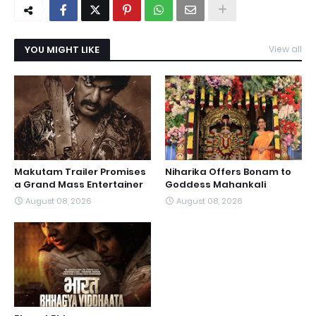
YOU MIGHT LIKE
View all
Makutam Trailer Promises
Niharika Offers Bonam to
a Grand Mass Entertainer
Goddess Mahankali
August 08, 2026
August 08, 2026