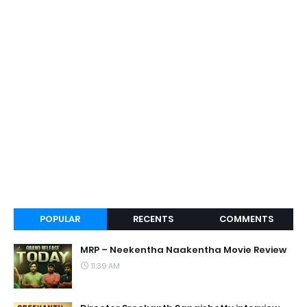
POPULAR
RECENTS
COMMENTS
MRP – Neekentha Naakentha Movie Review
11:39 AM