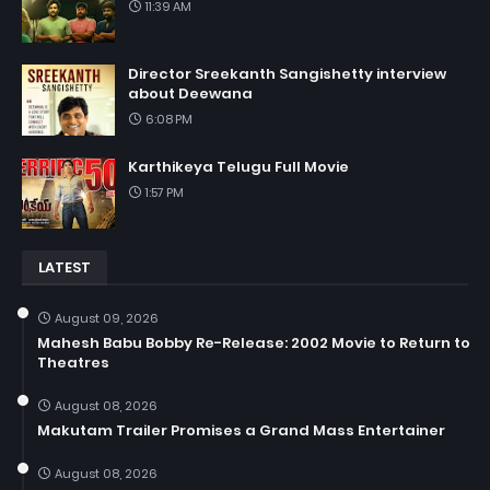
11:39 AM
Director Sreekanth Sangishetty interview
about Deewana
6:08 PM
Karthikeya Telugu Full Movie
1:57 PM
LATEST
August 09, 2026
Mahesh Babu Bobby Re-Release: 2002 Movie to Return to
Theatres
August 08, 2026
Makutam Trailer Promises a Grand Mass Entertainer
August 08, 2026