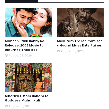
Mahesh Babu Bobby Re-
Makutam Trailer Promises
Release: 2002 Movie to
a Grand Mass Entertainer
Return to Theatres
August 08, 2026
August 09, 2026
Niharika Offers Bonam to
Goddess Mahankali
August 08, 2026