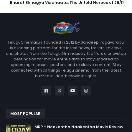
Bharat Bhhagya Viddhaata: The Untold Heroes of 26/11
TeluguCinemas.in, founded in 2012 by Sandeep Iragavarapu,
is a leading platform for the latest news, trailers, reviews,
and photos from the Telugu film industry. It offers a one-stop
destination for movie enthusiasts to stay updated on
upcoming releases, posters, and exclusive content. Stay
connected with all things Telugu cinema, from the latest
buzz to in-depth movie insights.
MOST POPULAR
MRP – Neekentha Naakentha Movie Review