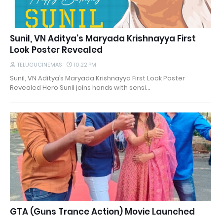
Sunil, VN Aditya’s Maryada Krishnayya First
Look Poster Revealed
TELUGUCINEMAS
10:22 PM
Sunil, VN Aditya’s Maryada Krishnayya First Look Poster
Revealed Hero Sunil joins hands with sensi…
GTA (Guns Trance Action) Movie Launched