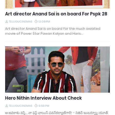
Art director Anand Sai is on board For Pspk 28
TELUGUCINEMAS
12:08 PM
Art director Anand Sai is on board for the much awaited
movie of Power Star Pawan Kalyan and Haris…
Hero Nithin Interview About Check
TELUGUCINEMAS
9:59 PM
ఆ అవకాశం వస్తే... నా ఫస్ట్‌ ఛాయిస్‌ పవన్‌కల్యాణ్‌గారే! – నితిన్‌ ఇంటర్వ్యూ యూత్‌