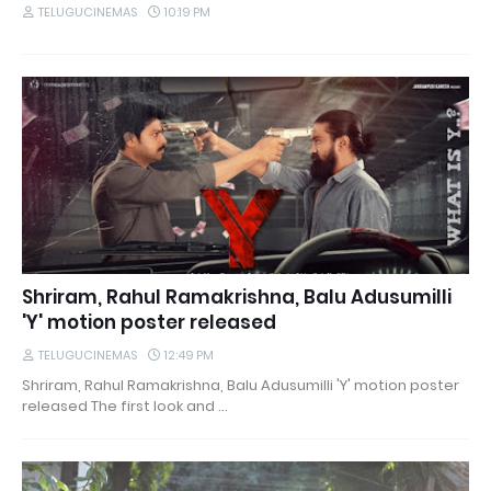
TELUGUCINEMAS
10:19 PM
Shriram, Rahul Ramakrishna, Balu Adusumilli
'Y' motion poster released
TELUGUCINEMAS
12:49 PM
Shriram, Rahul Ramakrishna, Balu Adusumilli 'Y' motion poster
released The first look and …