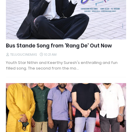
Bus Stande Song from 'Rang De' Out Now
TELUGUCINEMAS
10:21 AM
Youth Star Nithin and Keerthy Suresh's enthralling and fun
filled song. The second from the mo…