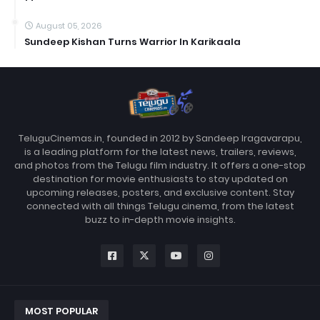
August 05, 2026
Sundeep Kishan Turns Warrior In Karikaala
TeluguCinemas.in, founded in 2012 by Sandeep Iragavarapu,
is a leading platform for the latest news, trailers, reviews,
and photos from the Telugu film industry. It offers a one-stop
destination for movie enthusiasts to stay updated on
upcoming releases, posters, and exclusive content. Stay
connected with all things Telugu cinema, from the latest
buzz to in-depth movie insights.
MOST POPULAR