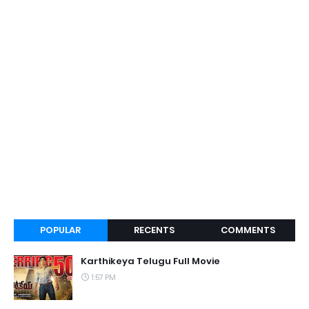
POPULAR
RECENTS
COMMENTS
Karthikeya Telugu Full Movie
1:57 PM