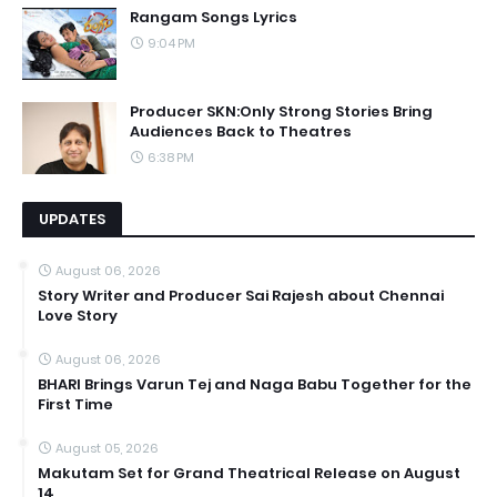
Rangam Songs Lyrics
9:04 PM
Producer SKN:Only Strong Stories Bring
Audiences Back to Theatres
6:38 PM
UPDATES
August 06, 2026
Story Writer and Producer Sai Rajesh about Chennai
Love Story
August 06, 2026
BHARI Brings Varun Tej and Naga Babu Together for the
First Time
August 05, 2026
Makutam Set for Grand Theatrical Release on August
14