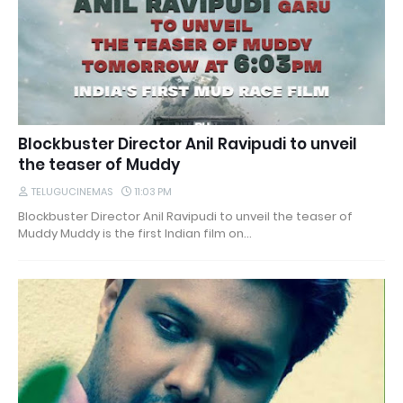
Blockbuster Director Anil Ravipudi to unveil
the teaser of Muddy
TELUGUCINEMAS
11:03 PM
Blockbuster Director Anil Ravipudi to unveil the teaser of
Muddy Muddy is the first Indian film on…