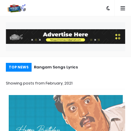
e
Rangam Songs Lyrics
Pr
TOP NEWS
Au
Showing posts from February, 2021