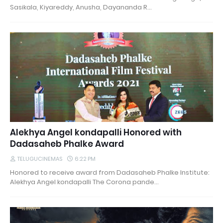
Sasikala, Kiyareddy, Anusha, Dayananda R…
Alekhya Angel kondapalli Honored with
Dadasaheb Phalke Award
TELUGUCINEMAS
6:22 PM
Honored to receive award from Dadasaheb Phalke Institute:
Alekhya Angel kondapalli The Corona pande…