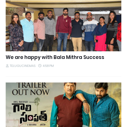
We are happy with Bala Mithra Success
TELUGUCINEMAS
4:58 PM