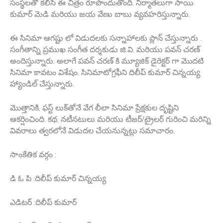
సంస్థలతో కలిసి ఈ చిత్రం రూపొందుతోంది. నిర్మాతలుగా సాయి
కుమార్ మెడి మరియు జయ వేణు బాబు వ్యవహరిస్తున్నారు.
ఈ సినిమా ఆగష్టు లో విడుదలకు సన్నాహాలకు ప్లాన్ చేస్తున్నారు .
సంగీతాన్ని ప్రముఖ సంగీత దర్శకుడు జి.వి. మరియు పవన్ చరణ్
అందిస్తున్నారు. అలాగే పవన్ చరణ్ కి మ్యూజిక్ డైరెక్టర్ గా మొదటి
సినిమా కావటం విశేషం. సినిమాటోగ్రఫీని దిలీప్ కుమార్ చిన్నయ్య
హ్యాండిల్ చేస్తున్నారు.
మొత్తానికి, ఫస్ట్ లుక్‌తోనే వేగ లీలా సినిమా ప్రేక్షకుల దృష్టిని
ఆకర్షించింది. కథ, నటీనటులు మరియు టీజర్/ట్రైలర్ గురించి మరిన్ని
వివరాలు త్వరలోనే విడుదల చేయనున్నట్లు సమాచారం.
సాంకేతిక వర్గం :
డి ఓ పి :దిలీప్ కుమార్ చిన్నయ్య
ఎడిటర్ :దిలీప్ కుమార్