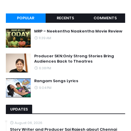
POPULAR
RECENTS
COMMENTS
MRP – Neekentha Naakentha Movie Review
11:39 AM
Producer SKN:Only Strong Stories Bring
Audiences Back to Theatres
6:38 PM
Rangam Songs Lyrics
9:04 PM
UPDATES
August 06, 2026
Story Writer and Producer Sai Rajesh about Chennai