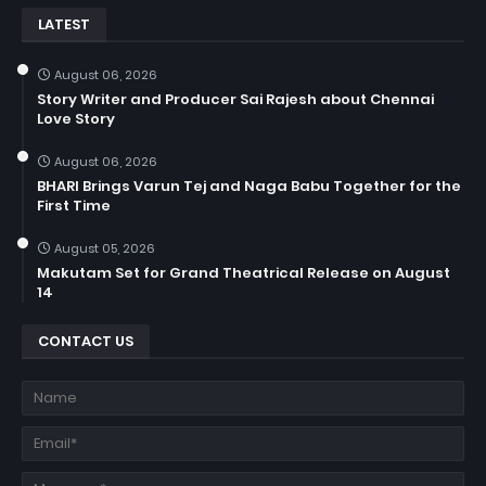
LATEST
August 06, 2026
Story Writer and Producer Sai Rajesh about Chennai
Love Story
August 06, 2026
BHARI Brings Varun Tej and Naga Babu Together for the
First Time
August 05, 2026
Makutam Set for Grand Theatrical Release on August
14
CONTACT US