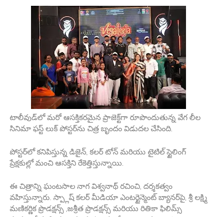
టాలీవుడ్‌లో మరో ఆసక్తికరమైన ప్రాజెక్ట్‌గా రూపొందుతున్న వేగ లీల
సినిమా ఫస్ట్ లుక్ పోస్టర్‌ను చిత్ర బృందం విడుదల చేసింది.
పోస్టర్‌లో కనిపిస్తున్న డిజైన్, కలర్ టోన్ మరియు టైటిల్ స్టైలింగ్
ప్రేక్షకుల్లో మంచి ఆసక్తిని రేకెత్తిస్తున్నాయి.
ఈ చిత్రాన్ని ఘంటసాల నాగ విశ్వనాథ్ రచించి, దర్శకత్వం
వహిస్తున్నారు. స్ప్లాష్ కలర్ మీడియా ఎంటర్టైన్మెంట్ బ్యానర్‌పై, శ్రీ లక్ష్మి
మణికర్ణిక ప్రొడక్షన్స్ ,జశ్రీత ప్రొడక్షన్స్ మరియు రితికా ఫిలిమ్స్