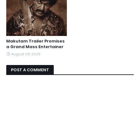
Makutam Trailer Promises
a Grand Mass Entertainer
August 08, 2026
POST A COMMENT