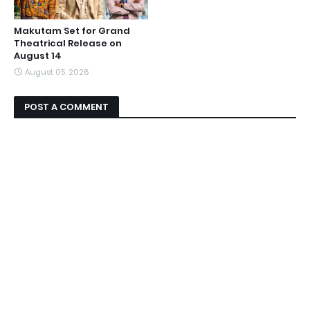
Makutam Set for Grand
Theatrical Release on
August 14
August 05, 2026
POST A COMMENT