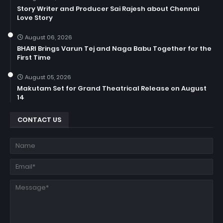
Story Writer and Producer Sai Rajesh about Chennai
Love Story
August 06, 2026
BHARI Brings Varun Tej and Naga Babu Together for the
First Time
August 05, 2026
Makutam Set for Grand Theatrical Release on August
14
CONTACT US