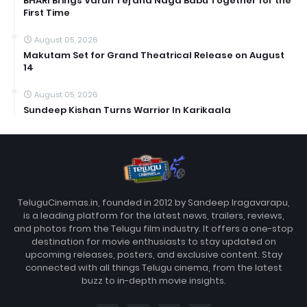
BHARI Brings Varun Tej and Naga Babu Together for the
First Time
August 05, 2026
Makutam Set for Grand Theatrical Release on August
14
August 05, 2026
Sundeep Kishan Turns Warrior In Karikaala
TeluguCinemas.in, founded in 2012 by Sandeep Iragavarapu,
is a leading platform for the latest news, trailers, reviews,
and photos from the Telugu film industry. It offers a one-stop
destination for movie enthusiasts to stay updated on
upcoming releases, posters, and exclusive content. Stay
connected with all things Telugu cinema, from the latest
buzz to in-depth movie insights.