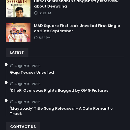
Director Sreekanth Sangishetty interview
about Deewana
6:08 PM
MAD Square First Look Unveiled First Single
on 20th September
8:24 PM
LATEST
August 10, 2026
Gaja Teaser Unveiled
August 10, 2026
‘KilleR’ Overseas Rights Bagged by OMG Pictures
August 10, 2026
‘MayaLady’ Title Song Released – A Cute Romantic
Track
CONTACT US