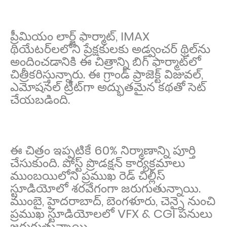
ప్రీమియం లార్జ్ ఫార్మాట్, IMAX
థియేటర్‌లలోని ప్రేక్షకులకు అడ్వంచర్ థ్రిల్‌ను
అందించడానికి ఈ చిత్రాన్ని బిగ్ ఫార్మాట్‌లో
చిత్రీకరిస్తున్నారు. ఈ గ్రాండ్ ప్రాజెక్ట్ విజువల్,
ఎమోషనల్ ట్రీట్‌గా అద్భుతమైన కథతో సెట్
చేయబడింది.
ఈ చిత్రం ఇప్పటికే 60% నిర్మాణాన్ని పూర్తి
చేసుకుంది. పోస్ట్ ప్రొడక్షన్ కార్యక్రమాలు
ముంబయిలోని ప్రముఖ రెడ్ చిల్లీస్
స్టూడియోలో శరవేగంగా జరుగుతున్నాయి.
ముంబై, హైదరాబాద్, బెంగళూరు, చెన్నై నుంచి
ప్రముఖ స్టూడియోలలో VFX & CGI పనులు
జరుగుతున్నాయి.