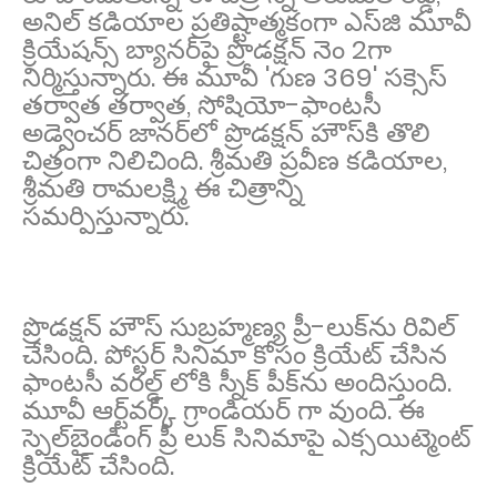
అనిల్ కడియాల ప్రతిష్టాత్మకంగా ఎస్‌జి మూవీ
క్రియేషన్స్ బ్యానర్‌పై ప్రొడక్షన్ నెం 2గా
నిర్మిస్తున్నారు. ఈ మూవీ 'గుణ 369' సక్సెస్
తర్వాత తర్వాత, సోషియో-ఫాంటసీ
అడ్వెంచర్ జానర్‌లో ప్రొడక్షన్ హౌస్‌కి తొలి
చిత్రంగా నిలిచింది. శ్రీమతి ప్రవీణ కడియాల,
శ్రీమతి రామలక్ష్మి ఈ చిత్రాన్ని
సమర్పిస్తున్నారు.
ప్రొడక్షన్ హౌస్ సుబ్రహ్మణ్య ప్రీ-లుక్‌ను రివిల్
చేసింది. పోస్టర్ సినిమా కోసం క్రియేట్ చేసిన
ఫాంటసీ వరల్డ్ లోకి స్నీక్ పీక్‌ను అందిస్తుంది.
మూవీ ఆర్ట్‌వర్క్ గ్రాండియర్ గా వుంది. ఈ
స్పెల్‌బైండింగ్ ప్రీ లుక్ సినిమాపై ఎక్సయిట్మెంట్
క్రియేట్ చేసింది.