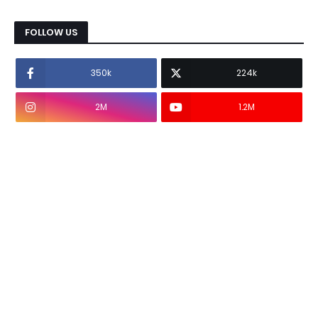
FOLLOW US
350k
224k
2M
1.2M