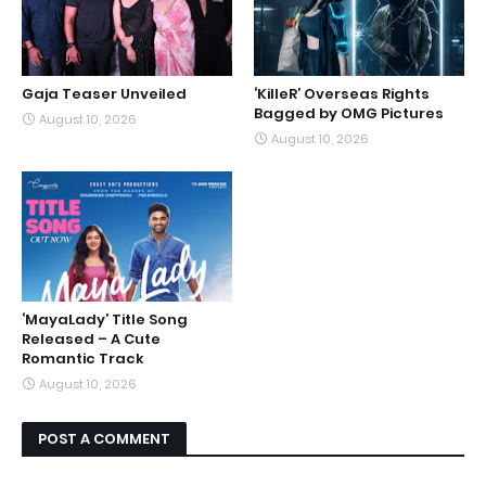
Gaja Teaser Unveiled
‘KilleR’ Overseas Rights
Bagged by OMG Pictures
August 10, 2026
August 10, 2026
‘MayaLady’ Title Song
Released – A Cute
Romantic Track
August 10, 2026
POST A COMMENT