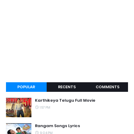
POPULAR
RECENTS
COMMENTS
Karthikeya Telugu Full Movie
1:57 PM
Rangam Songs Lyrics
9:04 PM