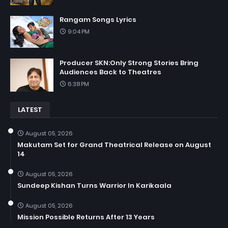
Rangam Songs Lyrics
9:04 PM
Producer SKN:Only Strong Stories Bring
Audiences Back to Theatres
6:38 PM
LATEST
August 05, 2026
Makutam Set for Grand Theatrical Release on August
14
August 05, 2026
Sundeep Kishan Turns Warrior In Karikaala
August 05, 2026
Mission Possible Returns After 13 Years