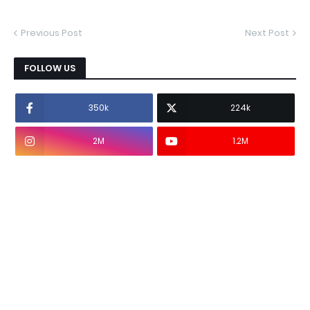
Previous Post
Next Post
FOLLOW US
350k
224k
2M
1.2M