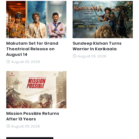
Makutam Set for Grand
Sundeep Kishan Turns
Theatrical Release on
Warrior In Karikaala
August 14
August 05, 2026
August 05, 2026
Mission Possible Returns
After 13 Years
August 05, 2026