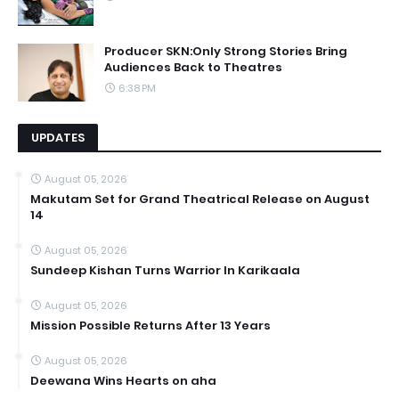
Producer SKN:Only Strong Stories Bring
Audiences Back to Theatres
6:38 PM
UPDATES
August 05, 2026
Makutam Set for Grand Theatrical Release on August
14
August 05, 2026
Sundeep Kishan Turns Warrior In Karikaala
August 05, 2026
Mission Possible Returns After 13 Years
August 05, 2026
Deewana Wins Hearts on aha