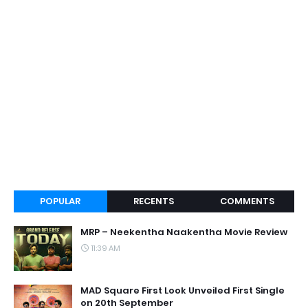
POPULAR
RECENTS
COMMENTS
MRP – Neekentha Naakentha Movie Review
11:39 AM
MAD Square First Look Unveiled First Single
on 20th September