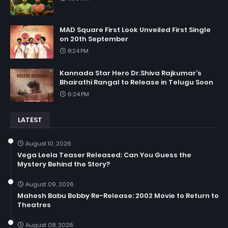
MAD Square First Look Unveiled First Single
on 20th September
8:24 PM
Kannada Star Hero Dr.Shiva Rajkumar’s
Bhairathi Rangal to Release in Telugu Soon
6:24 PM
LATEST
August 10, 2026
Vega Leela Teaser Released: Can You Guess the
Mystery Behind the Story?
August 09, 2026
Mahesh Babu Bobby Re-Release: 2002 Movie to Return to
Theatres
August 08, 2026