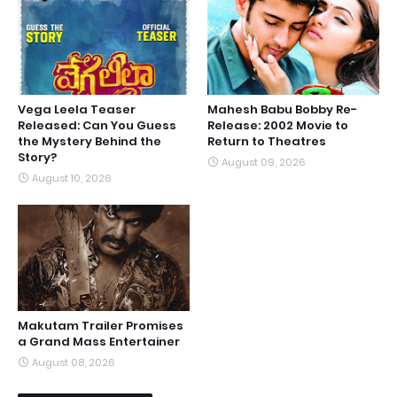
Vega Leela Teaser
Mahesh Babu Bobby Re-
Released: Can You Guess
Release: 2002 Movie to
the Mystery Behind the
Return to Theatres
Story?
August 09, 2026
August 10, 2026
Makutam Trailer Promises
a Grand Mass Entertainer
August 08, 2026