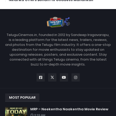
TeluguCinemas.in, founded in 2012 by Sandeep Iragavarapu,
is a leading platform for the latest news, trailers, reviews,
and photos from the Telugu film industry. It offers a one-stop
destination for movie enthusiasts to stay updated on
upcoming releases, posters, and exclusive content. Stay
connected with all things Telugu cinema, from the latest
buzz to in-depth movie insights.
MOST POPULAR
MRP – Neekentha Naakentha Movie Review
11:39 AM