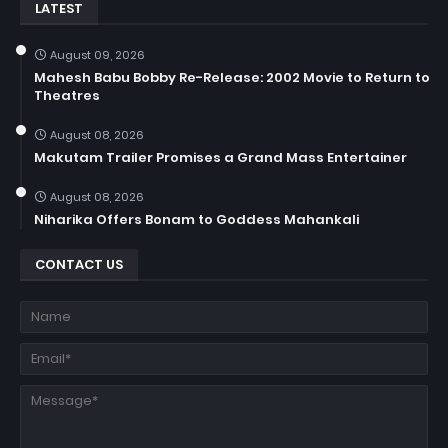
LATEST
August 09, 2026
Mahesh Babu Bobby Re-Release: 2002 Movie to Return to
Theatres
August 08, 2026
Makutam Trailer Promises a Grand Mass Entertainer
August 08, 2026
Niharika Offers Bonam to Goddess Mahankali
CONTACT US