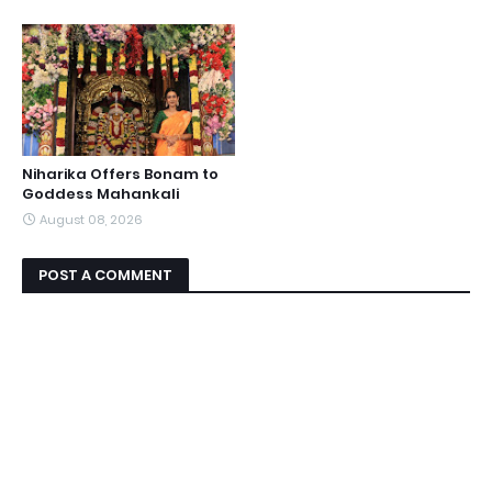
Niharika Offers Bonam to
Goddess Mahankali
August 08, 2026
POST A COMMENT