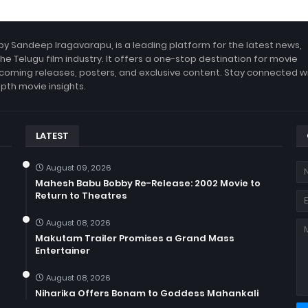
by Sandeep Iragavarapu, is a leading platform for the latest news,
the Telugu film industry. It offers a one-stop destination for movie
coming releases, posters, and exclusive content. Stay connected w
epth movie insights.
LATEST
August 09, 2026
Mahesh Babu Bobby Re-Release: 2002 Movie to
Return to Theatres
August 08, 2026
Makutam Trailer Promises a Grand Mass
Entertainer
August 08, 2026
Niharika Offers Bonam to Goddess Mahankali