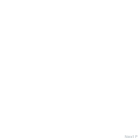
Next P