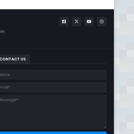
ith
CONTACT US