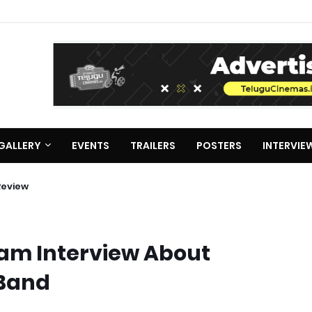
GALLERY
EVENTS
TRAILERS
POSTERS
INTERVIE
Review
am Interview About
 Band