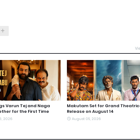
Vi
ngs Varun Tej and Naga
Makutam Set for Grand Theatric
ther for the First Time
Release on August 14
6, 2026
August 05, 2026