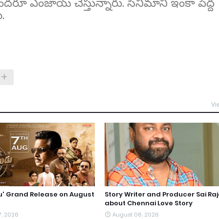
దరూ ఎంజాయ్ చేస్తున్నారు. సినిమాని ఇంకా పెద్ద
.
Vi
du' Grand Release on August
Story Writer and Producer Sai Ra
about Chennai Love Story
7, 2026
August 06, 2026