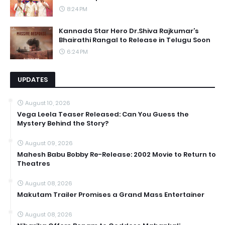
8:24 PM
Kannada Star Hero Dr.Shiva Rajkumar’s
Bhairathi Rangal to Release in Telugu Soon
6:24 PM
UPDATES
August 10, 2026
Vega Leela Teaser Released: Can You Guess the
Mystery Behind the Story?
August 09, 2026
Mahesh Babu Bobby Re-Release: 2002 Movie to Return to
Theatres
August 08, 2026
Makutam Trailer Promises a Grand Mass Entertainer
August 08, 2026