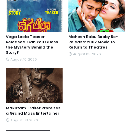
Vega Leela Teaser
Mahesh Babu Bobby Re-
Released: Can You Guess
Release: 2002 Movie to
the Mystery Behind the
Return to Theatres
Story?
August 09, 2026
August 10, 2026
Makutam Trailer Promises
a Grand Mass Entertainer
August 08, 2026