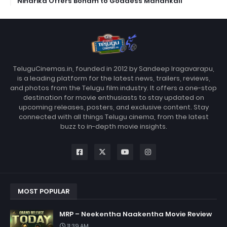
Niharika Offers Bonam to Goddess Mahankali
TeluguCinemas.in, founded in 2012 by Sandeep Iragavarapu,
is a leading platform for the latest news, trailers, reviews,
and photos from the Telugu film industry. It offers a one-stop
destination for movie enthusiasts to stay updated on
upcoming releases, posters, and exclusive content. Stay
connected with all things Telugu cinema, from the latest
buzz to in-depth movie insights.
MOST POPULAR
MRP – Neekentha Naakentha Movie Review
11:39 AM