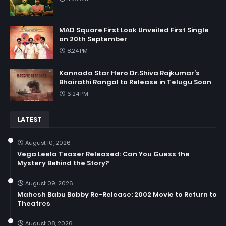
MAD Square First Look Unveiled First Single
on 20th September
8:24 PM
Kannada Star Hero Dr.Shiva Rajkumar’s
Bhairathi Rangal to Release in Telugu Soon
6:24 PM
LATEST
August 10, 2026
Vega Leela Teaser Released: Can You Guess the
Mystery Behind the Story?
August 09, 2026
Mahesh Babu Bobby Re-Release: 2002 Movie to Return to
Theatres
August 08, 2026