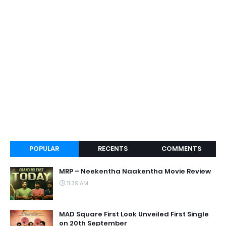
POPULAR
RECENTS
COMMENTS
MRP – Neekentha Naakentha Movie Review
11:39 AM
MAD Square First Look Unveiled First Single
on 20th September