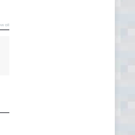
ew all