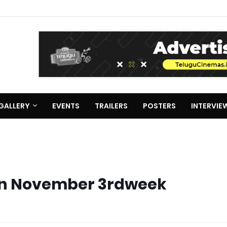
GALLERY
EVENTS
TRAILERS
POSTERS
INTERVIE
 in November 3rdweek