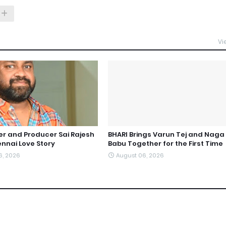
Vi
ter and Producer Sai Rajesh
BHARI Brings Varun Tej and Naga
nnai Love Story
Babu Together for the First Time
6, 2026
August 06, 2026