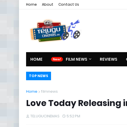
Home
About
Contact Us
HOME
FILM NEWS
REVIEWS
TOP NEWS
Home
filmnews
Love Today Releasing
TELUGUCINEMAS
5:52 PM