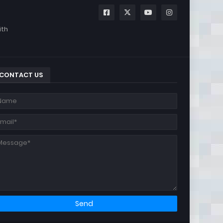
ith
CONTACT US