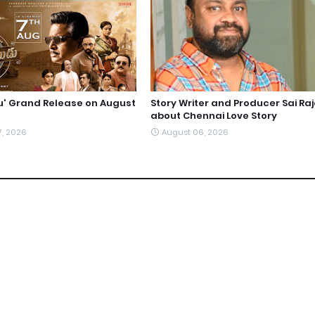
du' Grand Release on August
Story Writer and Producer Sai Ra
about Chennai Love Story
7, 2026
August 06, 2026