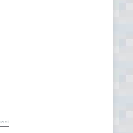
ew all