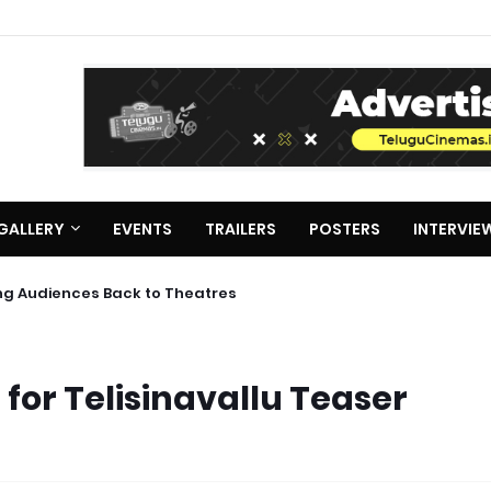
GALLERY
EVENTS
TRAILERS
POSTERS
INTERVIE
ing Audiences Back to Theatres
or Telisinavallu Teaser