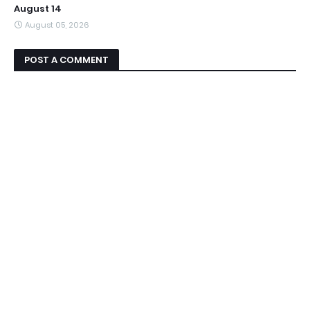
August 14
August 05, 2026
POST A COMMENT