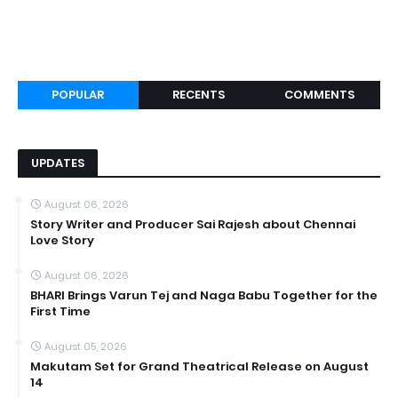
POPULAR
RECENTS
COMMENTS
UPDATES
August 06, 2026
Story Writer and Producer Sai Rajesh about Chennai
Love Story
August 06, 2026
BHARI Brings Varun Tej and Naga Babu Together for the
First Time
August 05, 2026
Makutam Set for Grand Theatrical Release on August
14