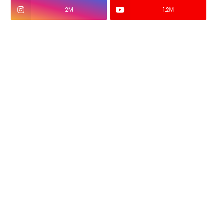
2M
1.2M