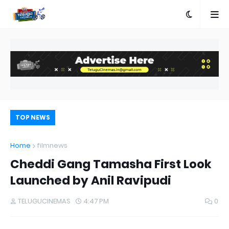
TOP NEWS
Home
filmnews
Cheddi Gang Tamasha First Look
Launched by Anil Ravipudi
TELUGUCINEMAS
4:47 PM
0