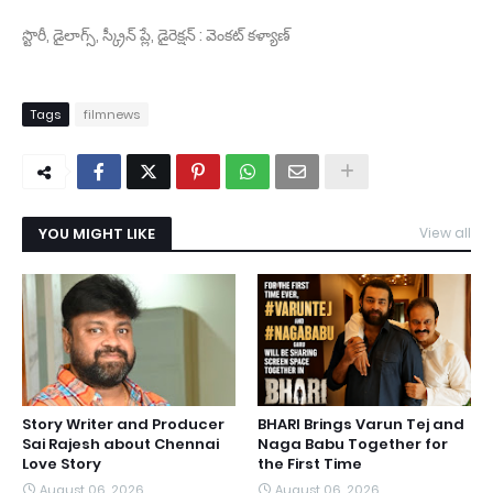
స్టొరీ, డైలాగ్స్, స్క్రీన్ ప్లే, డైరెక్షన్ : వెంకట్ కళ్యాణ్
Tags
filmnews
YOU MIGHT LIKE
View all
Story Writer and Producer
BHARI Brings Varun Tej and
Sai Rajesh about Chennai
Naga Babu Together for
Love Story
the First Time
August 06, 2026
August 06, 2026