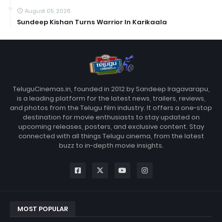
August 05, 2026
Sundeep Kishan Turns Warrior In Karikaala
TeluguCinemas.in, founded in 2012 by Sandeep Iragavarapu,
is a leading platform for the latest news, trailers, reviews,
and photos from the Telugu film industry. It offers a one-stop
destination for movie enthusiasts to stay updated on
upcoming releases, posters, and exclusive content. Stay
connected with all things Telugu cinema, from the latest
buzz to in-depth movie insights.
MOST POPULAR