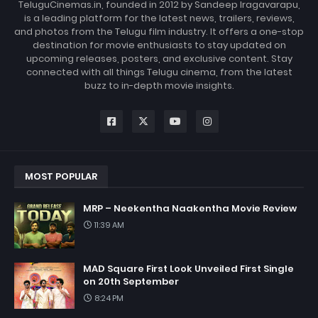
TeluguCinemas.in, founded in 2012 by Sandeep Iragavarapu,
is a leading platform for the latest news, trailers, reviews,
and photos from the Telugu film industry. It offers a one-stop
destination for movie enthusiasts to stay updated on
upcoming releases, posters, and exclusive content. Stay
connected with all things Telugu cinema, from the latest
buzz to in-depth movie insights.
MOST POPULAR
MRP – Neekentha Naakentha Movie Review
11:39 AM
MAD Square First Look Unveiled First Single
on 20th September
8:24 PM