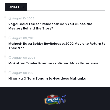
UPDATES
August 10, 2026
Vega Leela Teaser Released: Can You Guess the
Mystery Behind the Story?
August 09, 2026
Mahesh Babu Bobby Re-Release: 2002 Movie to Return to
Theatres
August 08, 2026
Makutam Trailer Promises a Grand Mass Entertainer
August 08, 2026
Niharika Offers Bonam to Goddess Mahankali