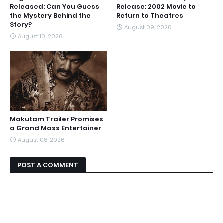
Released: Can You Guess
Release: 2002 Movie to
the Mystery Behind the
Return to Theatres
Story?
August 09, 2026
August 10, 2026
Makutam Trailer Promises
a Grand Mass Entertainer
August 08, 2026
POST A COMMENT