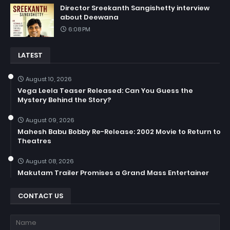
Director Sreekanth Sangishetty interview
about Deewana
6:08 PM
LATEST
August 10, 2026
Vega Leela Teaser Released: Can You Guess the
Mystery Behind the Story?
August 09, 2026
Mahesh Babu Bobby Re-Release: 2002 Movie to Return to
Theatres
August 08, 2026
Makutam Trailer Promises a Grand Mass Entertainer
CONTACT US