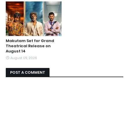
Makutam Set for Grand
Theatrical Release on
August 14
August 05, 2026
POST A COMMENT