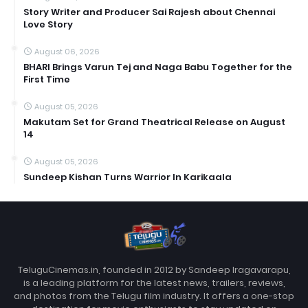
Story Writer and Producer Sai Rajesh about Chennai
Love Story
August 06, 2026
BHARI Brings Varun Tej and Naga Babu Together for the
First Time
August 05, 2026
Makutam Set for Grand Theatrical Release on August
14
August 05, 2026
Sundeep Kishan Turns Warrior In Karikaala
TeluguCinemas.in, founded in 2012 by Sandeep Iragavarapu,
is a leading platform for the latest news, trailers, reviews,
and photos from the Telugu film industry. It offers a one-stop