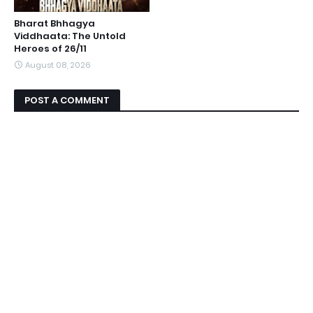
Bharat Bhhagya
Viddhaata: The Untold
Heroes of 26/11
August 08, 2026
POST A COMMENT