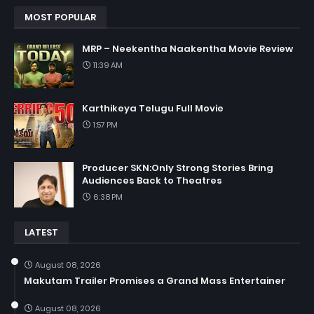
MOST POPULAR
MRP – Neekentha Naakentha Movie Review
11:39 AM
Karthikeya Telugu Full Movie
1:57 PM
Producer SKN:Only Strong Stories Bring
Audiences Back to Theatres
6:38 PM
LATEST
August 08, 2026
Makutam Trailer Promises a Grand Mass Entertainer
August 08, 2026