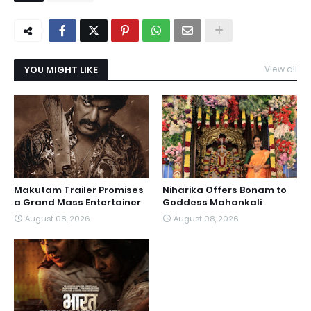
YOU MIGHT LIKE
View all
Makutam Trailer Promises
Niharika Offers Bonam to
a Grand Mass Entertainer
Goddess Mahankali
August 08, 2026
August 08, 2026