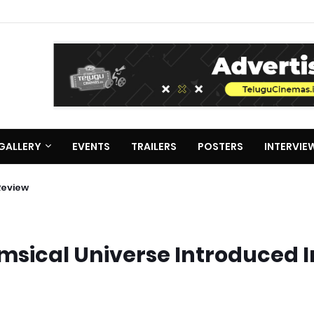
GALLERY
EVENTS
TRAILERS
POSTERS
INTERVIE
Review
sical Universe Introduced I