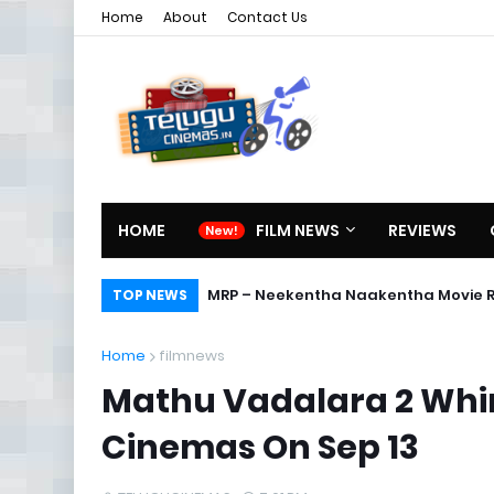
Home
About
Contact Us
HOME
FILM NEWS
REVIEWS
MRP – Neekentha Naakentha Movie 
TOP NEWS
Home
filmnews
Mathu Vadalara 2 Whim
Cinemas On Sep 13