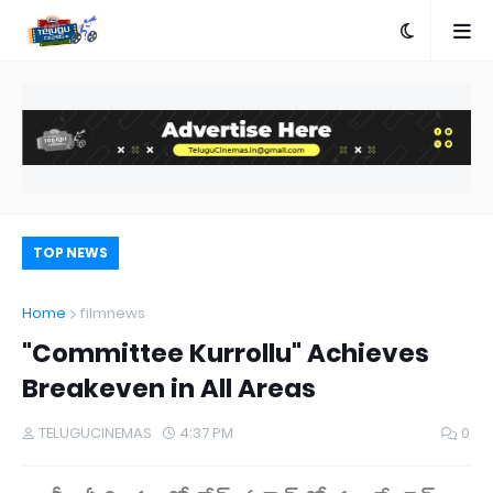
TOP NEWS
Home
filmnews
"Committee Kurrollu" Achieves
Breakeven in All Areas
TELUGUCINEMAS
4:37 PM
0