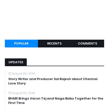
POPULAR
RECENTS
COMMENTS
UPDATES
August 06, 2026
Story Writer and Producer Sai Rajesh about Chennai
Love Story
August 06, 2026
BHARI Brings Varun Tej and Naga Babu Together for the
First Time