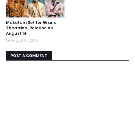
Makutam Set for Grand
Theatrical Release on
August 14
August 05, 2026
POST A COMMENT