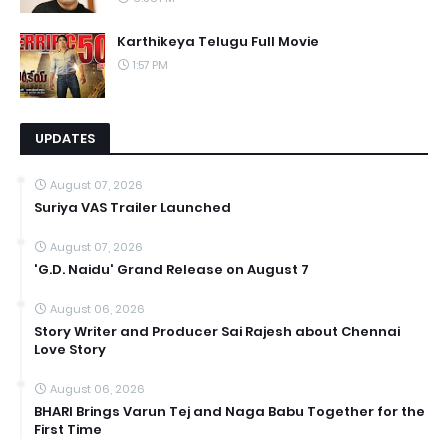
Karthikeya Telugu Full Movie
1:57 PM
UPDATES
August 07, 2026
Suriya VAS Trailer Launched
August 07, 2026
'G.D. Naidu' Grand Release on August 7
August 06, 2026
Story Writer and Producer Sai Rajesh about Chennai
Love Story
August 06, 2026
BHARI Brings Varun Tej and Naga Babu Together for the
First Time