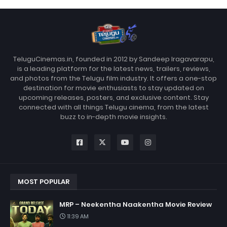
TeluguCinemas.in, founded in 2012 by Sandeep Iragavarapu,
is a leading platform for the latest news, trailers, reviews,
and photos from the Telugu film industry. It offers a one-stop
destination for movie enthusiasts to stay updated on
upcoming releases, posters, and exclusive content. Stay
connected with all things Telugu cinema, from the latest
buzz to in-depth movie insights.
MOST POPULAR
MRP – Neekentha Naakentha Movie Review
11:39 AM