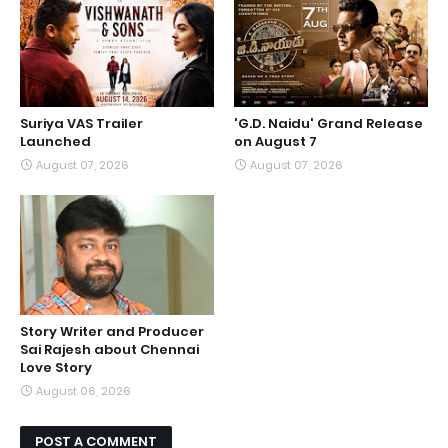
Suriya VAS Trailer
'G.D. Naidu' Grand Release
Launched
on August 7
August 07, 2026
August 07, 2026
Story Writer and Producer
Sai Rajesh about Chennai
Love Story
August 06, 2026
POST A COMMENT