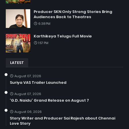
Producer SKN:Only Strong Stories Bring
Audiences Back to Theatres
6:38 PM
Karthikeya Telugu Full Movie
1:57 PM
LATEST
August 07, 2026
Suriya VAS Trailer Launched
August 07, 2026
'G.D. Naidu' Grand Release on August 7
August 06, 2026
Story Writer and Producer Sai Rajesh about Chennai
Love Story