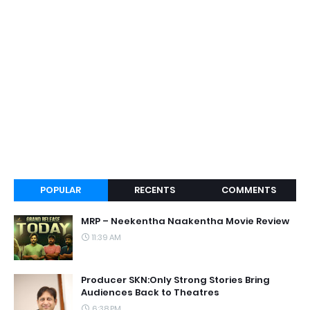
POPULAR
RECENTS
COMMENTS
MRP – Neekentha Naakentha Movie Review
11:39 AM
Producer SKN:Only Strong Stories Bring
Audiences Back to Theatres
6:38 PM