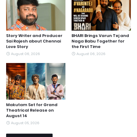
Story Writer and Producer
BHARI Brings Varun Tej and
Sai Rajesh about Chennai
Naga Babu Together for
Love Story
the First Time
August 06, 2026
August 06, 2026
Makutam Set for Grand
Theatrical Release on
August 14
August 05, 2026