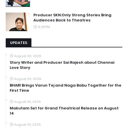
Producer SKN:Only Strong Stories Bring
Audiences Back to Theatres
6:38 PM
UPDATES
August 06, 2026
Story Writer and Producer Sai Rajesh about Chennai
Love Story
August 06, 2026
BHARI Brings Varun Tej and Naga Babu Together for the
First Time
August 05, 2026
Makutam Set for Grand Theatrical Release on August
14
August 05, 2026