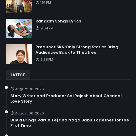
1:57 PM
Rangam Songs Lyrics
9:04 PM
Producer SKN:Only Strong Stories Bring
Audiences Back to Theatres
6:38 PM
LATEST
August 06, 2026
Story Writer and Producer Sai Rajesh about Chennai
Love Story
August 06, 2026
BHARI Brings Varun Tej and Naga Babu Together for the
First Time