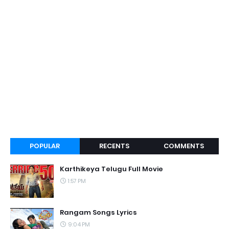
POPULAR
RECENTS
COMMENTS
Karthikeya Telugu Full Movie
1:57 PM
Rangam Songs Lyrics
9:04 PM