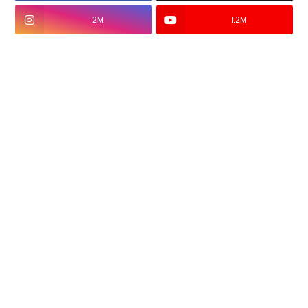
2M
1.2M