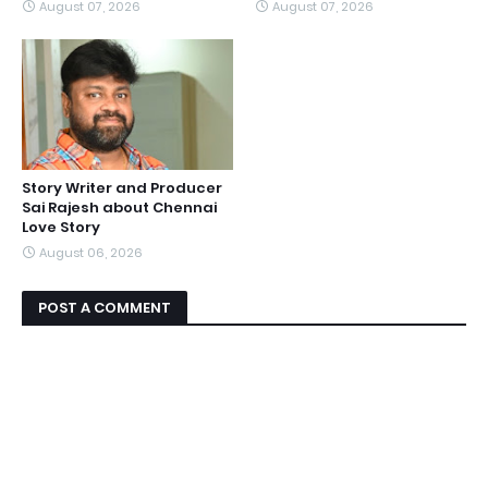
August 07, 2026
August 07, 2026
Story Writer and Producer
Sai Rajesh about Chennai
Love Story
August 06, 2026
POST A COMMENT