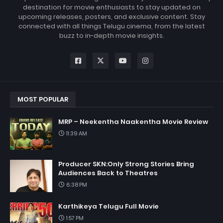
destination for movie enthusiasts to stay updated on
upcoming releases, posters, and exclusive content. Stay
connected with all things Telugu cinema, from the latest
buzz to in-depth movie insights.
MOST POPULAR
MRP – Neekentha Naakentha Movie Review
11:39 AM
Producer SKN:Only Strong Stories Bring
Audiences Back to Theatres
6:38 PM
Karthikeya Telugu Full Movie
1:57 PM